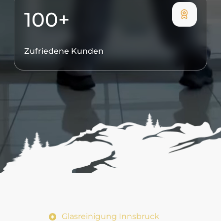
100+
Zufriedene Kunden
Glasreinigung Innsbruck