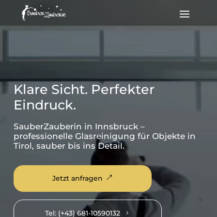
Video-
Player
Klare Sicht. Perfekter
Eindruck.
SauberZauberin in Innsbruck –
professionelle Glasreinigung für Objekte in
Tirol, sauber bis ins Detail.
Jetzt anfragen
&
Tel: (+43) 681-10590132
5