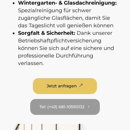
Wintergarten- & Glasdachreinigung:
Spezialreinigung für schwer
zugängliche Glasflächen, damit Sie
das Tageslicht voll genießen können
Sorgfalt & Sicherheit:
Dank unserer
Betriebshaftpflichtversicherung
können Sie sich auf eine sichere und
professionelle Durchführung
verlassen.
Jetzt anfragen
&
Tel: (+43) 681-10590132
5